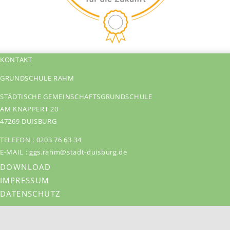
KONTAKT
GRUNDSCHULE RAHM
STÄDTISCHE GEMEINSCHAFTSGRUNDSCHULE
AM KNAPPERT 20
47269 DUISBURG
TELEFON :
0203 76 63 34
E-MAIL :
ggs.rahm@stadt-duisburg.de
DOWNLOAD
IMPRESSUM
DATENSCHUTZ