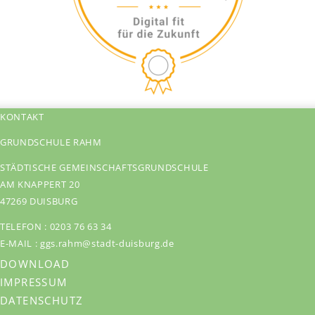
KONTAKT
GRUNDSCHULE RAHM
STÄDTISCHE GEMEINSCHAFTSGRUNDSCHULE
AM KNAPPERT 20
47269 DUISBURG
TELEFON :
0203 76 63 34
E-MAIL :
ggs.rahm@stadt-duisburg.de
DOWNLOAD
IMPRESSUM
DATENSCHUTZ