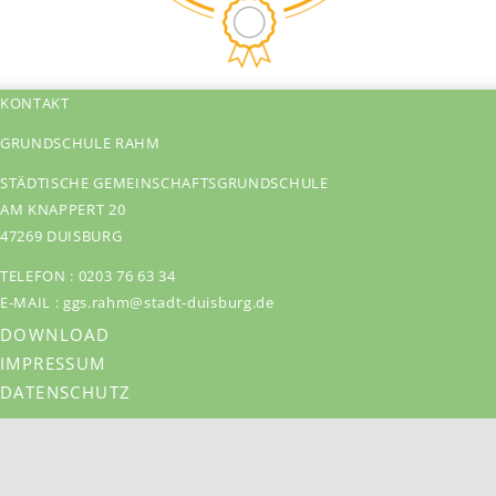
KONTAKT
GRUNDSCHULE RAHM
STÄDTISCHE GEMEINSCHAFTSGRUNDSCHULE
AM KNAPPERT 20
47269 DUISBURG
TELEFON :
0203 76 63 34
E-MAIL :
ggs.rahm@stadt-duisburg.de
DOWNLOAD
IMPRESSUM
DATENSCHUTZ