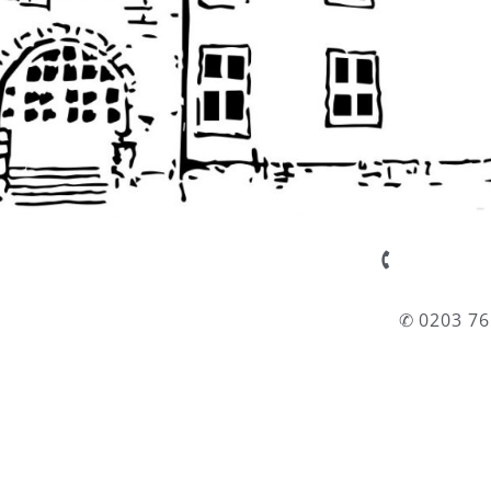
✆ 0203 76