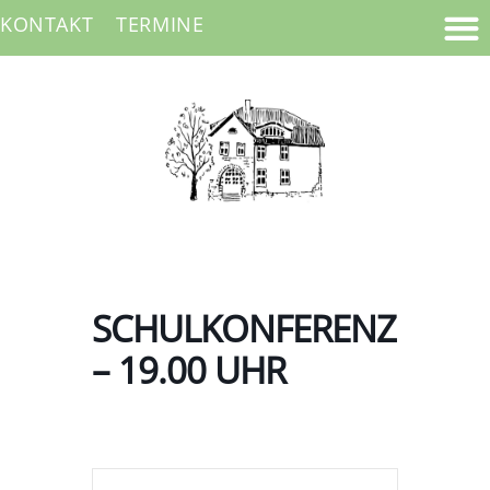
KONTAKT
TERMINE
SCHULKONFERENZ
– 19.00 UHR