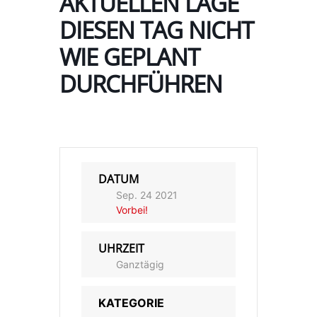
AKTUELLEN LAGE
DIESEN TAG NICHT
WIE GEPLANT
DURCHFÜHREN
DATUM
Sep. 24 2021
Vorbei!
UHRZEIT
Ganztägig
KATEGORIE