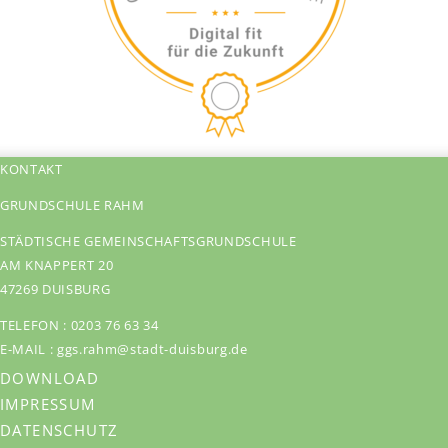
KONTAKT
GRUNDSCHULE RAHM
STÄDTISCHE GEMEINSCHAFTSGRUNDSCHULE
AM KNAPPERT 20
47269 DUISBURG
TELEFON :
0203 76 63 34
E-MAIL :
ggs.rahm@stadt-duisburg.de
DOWNLOAD
IMPRESSUM
DATENSCHUTZ