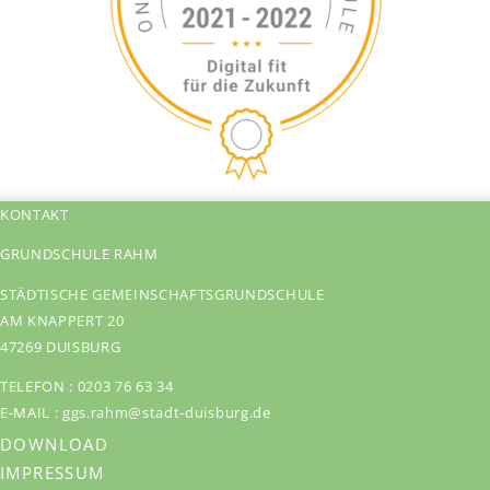
KONTAKT
GRUNDSCHULE RAHM
STÄDTISCHE GEMEINSCHAFTSGRUNDSCHULE
AM KNAPPERT 20
47269 DUISBURG
TELEFON :
0203 76 63 34
E-MAIL :
ggs.rahm@stadt-duisburg.de
DOWNLOAD
IMPRESSUM