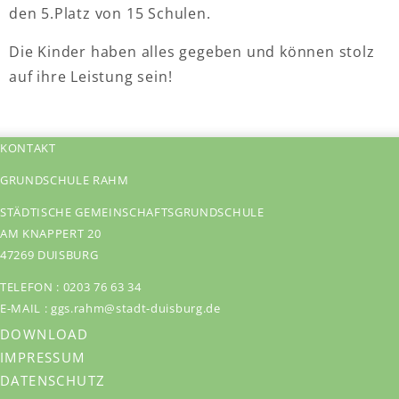
den 5.Platz von 15 Schulen.
Die Kinder haben alles gegeben und können stolz
auf ihre Leistung sein!
KONTAKT
GRUNDSCHULE RAHM
STÄDTISCHE GEMEINSCHAFTSGRUNDSCHULE
AM KNAPPERT 20
47269 DUISBURG
TELEFON :
0203 76 63 34
E-MAIL :
ggs.rahm@stadt-duisburg.de
DOWNLOAD
IMPRESSUM
DATENSCHUTZ