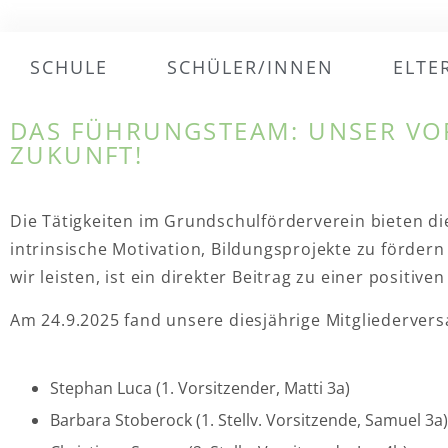
SCHULE
SCHÜLER/INNEN
ELTE
DAS FÜHRUNGSTEAM: UNSER VORSTAND IM EINSATZ FÜR EINE STARKE SCHULISCHE
ZUKUNFT!
Die Tätigkeiten im Grundschulförderverein bieten die
intrinsische Motivation, Bildungsprojekte zu fördern
wir leisten, ist ein direkter Beitrag zu einer positi
Am 24.9.2025 fand unsere diesjährige Mitgliederver
Stephan Luca (1. Vorsitzender, Matti 3a)
Barbara Stoberock (1. Stellv. Vorsitzende, Samuel 3a)