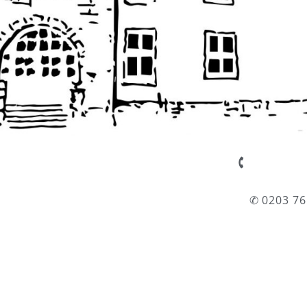
✆ 0203 76