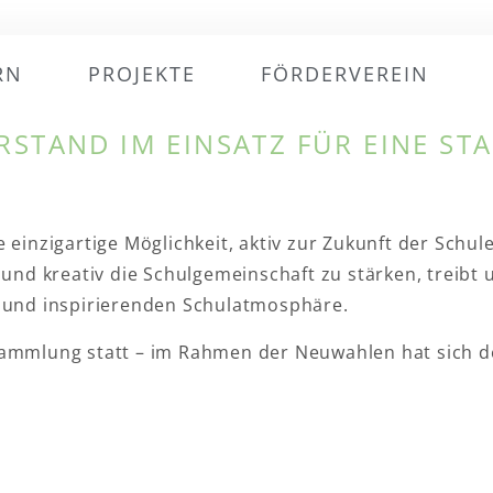
RN
PROJEKTE
FÖRDERVEREIN
 einzigartige Möglichkeit, aktiv zur Zukunft der Schul
 und kreativ die Schulgemeinschaft zu stärken, treibt u
ven und inspirierenden Schulatmosphäre.
sammlung statt – im Rahmen der Neuwahlen hat sich d