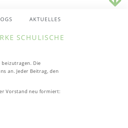
OGS
AKTUELLES
e beizutragen. Die
ns an. Jeder Beitrag, den
er Vorstand neu formiert: