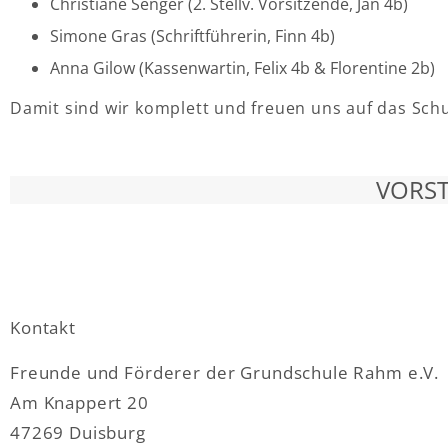
Christiane Senger (2. Stellv. Vorsitzende, Jan 4b)
Simone Gras (Schriftführerin, Finn 4b)
Anna Gilow (Kassenwartin, Felix 4b & Florentine 2b)
Damit sind wir komplett und freuen uns auf das Schu
VORST
Kontakt
Freunde und Förderer der Grundschule Rahm e.V.
Am Knappert 20
47269 Duisburg