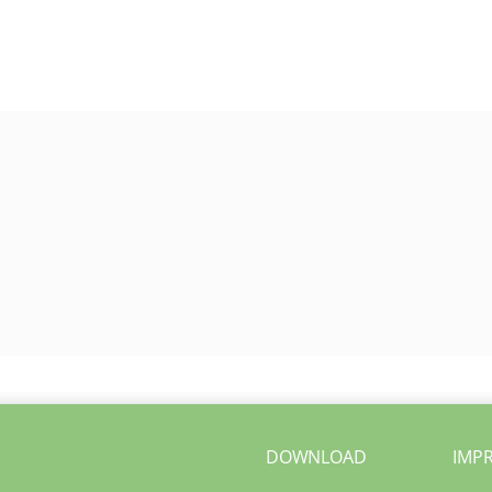
DOWNLOAD
IMP