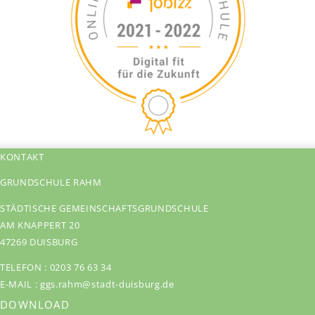
KONTAKT
GRUNDSCHULE RAHM
STÄDTISCHE GEMEINSCHAFTSGRUNDSCHULE
AM KNAPPERT 20
47269 DUISBURG
TELEFON :
0203 76 63 34
E-MAIL :
ggs.rahm@stadt-duisburg.de
DOWNLOAD